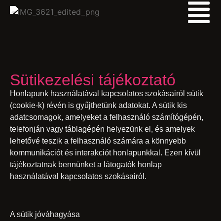
Sütikezelési tájékoztató
Honlapunk használatával kapcsolatos szokásairól sütik
(cookie-k) révén is gyűjthetünk adatokat. A sütik kis
adatcsomagok, amelyeket a felhasználó számítógépén,
telefonján vagy táblagépén helyezünk el, és amelyek
lehetővé teszik a felhasználó számára a könnyebb
kommunikációt és interakciót honlapunkkal. Ezen kívül
tájékoztatnak bennünket a látogatók honlap
használatával kapcsolatos szokásairól.
A sütik jóváhagyása