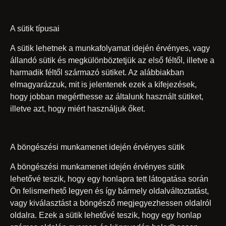
A sütik típusai
A sütik lehetnek a munkafolyamat idején érvényes, vagy
állandó sütik és megkülönböztetjük az első féltől, illetve a
harmadik féltől származó sütiket. Az alábbiakban
elmagyarázzuk, mit is jelentenek ezek a kifejezések,
hogy jobban megérthesse az általunk használt sütiket,
illetve azt, hogy miért használjuk őket.
A böngészési munkamenet idején érvényes sütik
A böngészési munkamenet idején érvényes sütik
lehetővé teszik, hogy egy honlapra tett látogatása során
Ön felismerhető legyen és így bármely oldalváltoztatást,
vagy kiválasztást a böngésző megjegyezhessen oldalról
oldalra. Ezek a sütik lehetővé teszik, hogy egy honlap