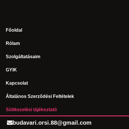
Főoldal
Rólam
Szolgáltatásaim
GYIK
Kapcsolat
Általános Szerződési Feltételek
Sütikezelési tájékoztató
budavari.orsi.88@gmail.com