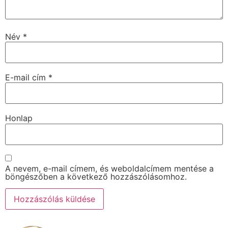
Név
*
E-mail cím
*
Honlap
A nevem, e-mail címem, és weboldalcímem mentése a
böngészőben a következő hozzászólásomhoz.