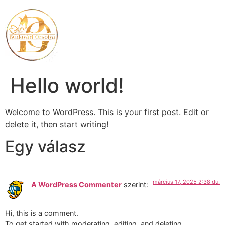
Hello world!
Welcome to WordPress. This is your first post. Edit or
delete it, then start writing!
Egy válasz
március 17, 2025 2:38 du.
A WordPress Commenter
szerint:
Hi, this is a comment.
To get started with moderating, editing, and deleting