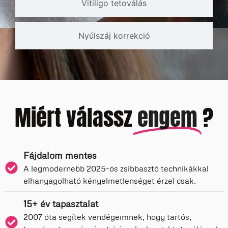
Vitiligo tetoválás
Nyúlszáj korrekció
Miért válassz
engem
?
Fájdalom mentes
A legmodernebb 2025-ös zsibbasztó technikákkal
elhanyagolható kényelmetlenséget érzel csak.
15+ év tapasztalat
2007 óta segítek vendégeimnek, hogy tartós,