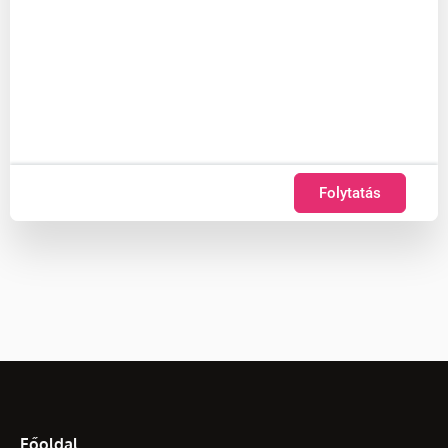
Folytatás
Főoldal