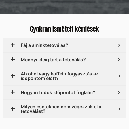
Gyakran ismételt kérdések
Fáj a sminktetoválás?
Mennyi ideig tart a tetoválás?
Alkohol vagy koffein fogyasztás az
időpontom előtt?
Hogyan tudok időpontot foglalni?
Milyen esetekben nem végezzük el a
tetoválást?