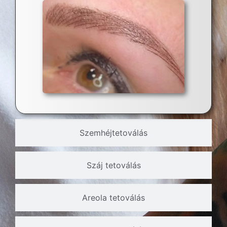
Szemhéjtetoválás
Száj tetoválás
Areola tetoválás