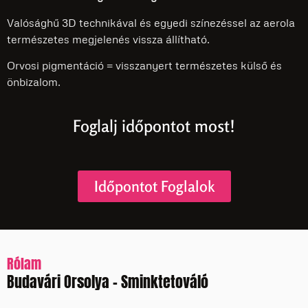
Valósághű 3D technikával és egyedi színezéssel az aerola
természetes megjelenés vissza állítható.
Orvosi pigmentáció = visszanyert természetes külső és
önbizalom.
Foglalj időpontot most!
Időpontot Foglalok
Rólam
Budavári Orsolya - Sminktetováló