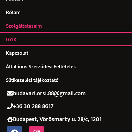
Rólam
Szolgáltatásaim
GYIK
Kapcsolat
Általános Szerződési Feltételek
Sütikezelési tájékoztató
budavari.orsi.88@gmail.com
+36 30 288 8617
Budapest, Vörösmarty u. 28/c, 1201